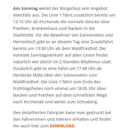
Am Sonntag
weitet der Bürgerbus sein Angebot
ebenfalls aus. Die Linie 1 fährt zusätzlich bereits um
13:15 Uhr ab Kirchende die normale Strecke über
Poethen, Krankenhaus und Nacken in die
Stadtmitte. Für die Bewohner von Sonnenstein und
Herrentisch gibt es an diesem Tag eine Zusatzfahrt
bereits um 13:58 Uhr ab dem Waldfriedhof. Der
normale Sonntagsverkehr auf allen Linien findet
natürlich wie üblich im 2-Stunden-Rhythmus statt.
Zusätzlich gibt es eine Fahrt um 17:48 Uhr ab
Herdecke Mitte über den Sonnenstein zum
Waldfriedhof. Die Linie 1 fährt zum Ende des
Frühlingsfestes noch einmal um 18:05 Uhr über
Nacken und Poethen auf dem schnellsten Wege
nach Kirchende und weiter zum Schraberg.
Den detaillierten Fahrplan kann man gedruckt bei
den Fahrerinnen und Fahrern erhalten und findet
ihn auch hier zum
DOWNLOAD
.