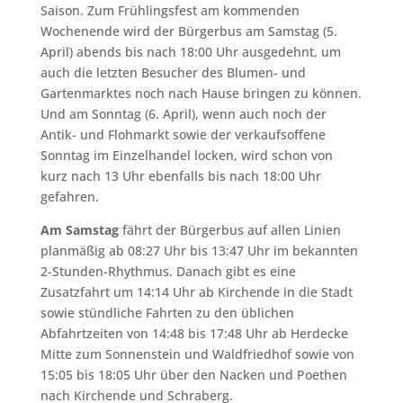
Saison. Zum Frühlingsfest am kommenden
Wochenende wird der Bürgerbus am Samstag (5.
April) abends bis nach 18:00 Uhr ausgedehnt, um
auch die letzten Besucher des Blumen- und
Gartenmarktes noch nach Hause bringen zu können.
Und am Sonntag (6. April), wenn auch noch der
Antik- und Flohmarkt sowie der verkaufsoffene
Sonntag im Einzelhandel locken, wird schon von
kurz nach 13 Uhr ebenfalls bis nach 18:00 Uhr
gefahren.
Am Samstag
fährt der Bürgerbus auf allen Linien
planmäßig ab 08:27 Uhr bis 13:47 Uhr im bekannten
2-Stunden-Rhythmus. Danach gibt es eine
Zusatzfahrt um 14:14 Uhr ab Kirchende in die Stadt
sowie stündliche Fahrten zu den üblichen
Abfahrtzeiten von 14:48 bis 17:48 Uhr ab Herdecke
Mitte zum Sonnenstein und Waldfriedhof sowie von
15:05 bis 18:05 Uhr über den Nacken und Poethen
nach Kirchende und Schraberg.