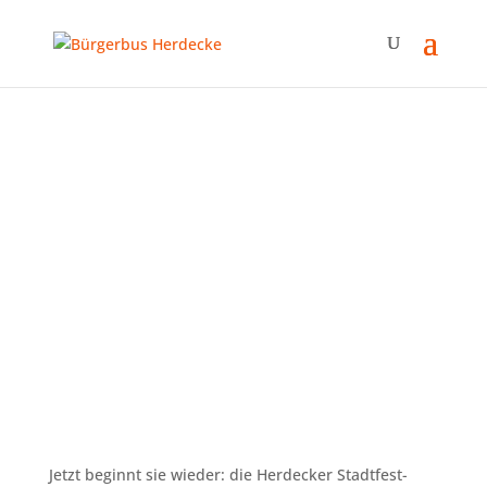
Frühlingsfest mit
Bürgerbus besuchen
Jetzt beginnt sie wieder: die Herdecker Stadtfest-